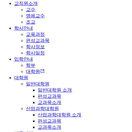
교직원소개
교수
명예교수
조교
학사안내
교육과정
편성교과목
학사정보
학사일정
입학안내
학부
대학원
대학원
일반대학원
일반대학원 소개
편성교과목
교과목소개
산업과학대학원
산업과학대학원 소개
편성교과목
교과목소개