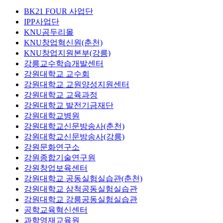
BK21 FOUR 사업단
IPP사업단
KNU곰두리몰
KNU창업혁신원(춘천)
KNU창업지원본부(강릉)
강릉교수학습개발센터
강원대학교 교수회
강원대학교 교원양성지원센터
강원대학교 교육과정
강원대학교 발전기금재단
강원대학교병원
강원대학교신문방송사(춘천)
강원대학교신문방송사(강릉)
강원문화연구소
강원종합기술연구원
강원창업보육센터
강원대학교 공동실험실습관(춘천)
강원대학교 삼척공동실험실습관
강원대학교 강릉공동실험실습관
공학교육혁신센터
과학영재교육원