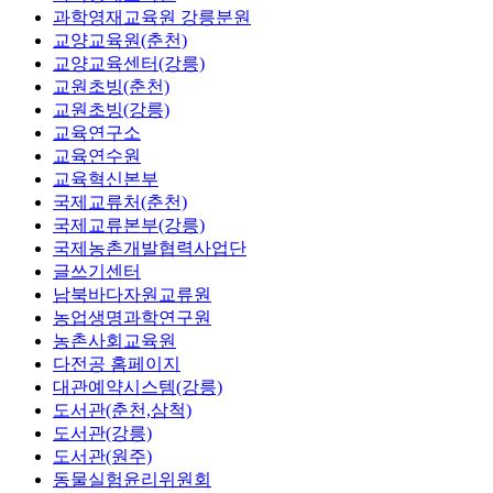
과학영재교육원 강릉분원
교양교육원(춘천)
교양교육센터(강릉)
교원초빙(춘천)
교원초빙(강릉)
교육연구소
교육연수원
교육혁신본부
국제교류처(춘천)
국제교류본부(강릉)
국제농촌개발협력사업단
글쓰기센터
남북바다자원교류원
농업생명과학연구원
농촌사회교육원
다전공 홈페이지
대관예약시스템(강릉)
도서관(춘천,삼척)
도서관(강릉)
도서관(원주)
동물실험윤리위원회