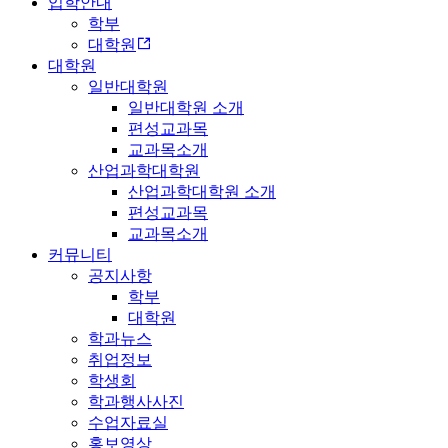
입학안내
학부
대학원
대학원
일반대학원
일반대학원 소개
편성교과목
교과목소개
산업과학대학원
산업과학대학원 소개
편성교과목
교과목소개
커뮤니티
공지사항
학부
대학원
학과뉴스
취업정보
학생회
학과행사사진
수업자료실
홍보영상