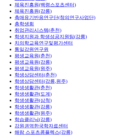
체육진흥원(백령스포츠센터)
체육진흥원(강릉)
촉매유기반응연구단(창의연구사업단)
총학생회
취업관리시스템(춘천)
학생지원과 학생성공지원팀(강릉)
치의학교육연구및평가센터
통일강원연구원
평생교육원(춘천)
평생교육원(강릉)
평생교육원(원주)
학생상담센터(춘천)
학생상담센터(강릉,원주)
학생생활관(춘천)
학생생활관(도계)
학생생활관(삼척)
학생생활관(강릉)
학생생활관(원주)
학습클리닉(강릉)
강원권역한국학자료센터
해람 스포츠콤플렉스(강릉)