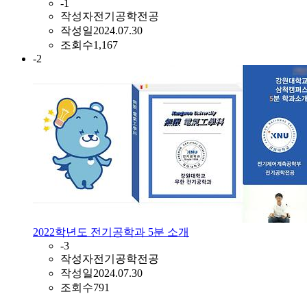
-1
작성자
전기공학전공
작성일
2024.07.30
조회수
1,167
-2
2022학년도 전기공학과 5분 소개
-3
작성자
전기공학전공
작성일
2024.07.30
조회수
791