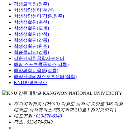
평생교육원(원주)
학생상담센터(춘천)
학생상담센터(강릉,원주)
학생생활관(춘천)
학생생활관(도계)
학생생활관(삼척)
학생생활관(강릉)
학생생활관(원주)
학습클리닉(강릉)
강원권역한국학자료센터
해람 스포츠콤플렉스(강릉)
해양과학교육원(강릉)
해양관광레저스포츠센터(삼척)
KNU환경연구소
전기공학전공
: (25913) 강원도 삼척시 중앙로 346 강원
대학교 삼척캠퍼스 제5공학관 213호 [ 전기공학과 ]
대표전화 :
033-570-6340
팩스 : 033-570-6349