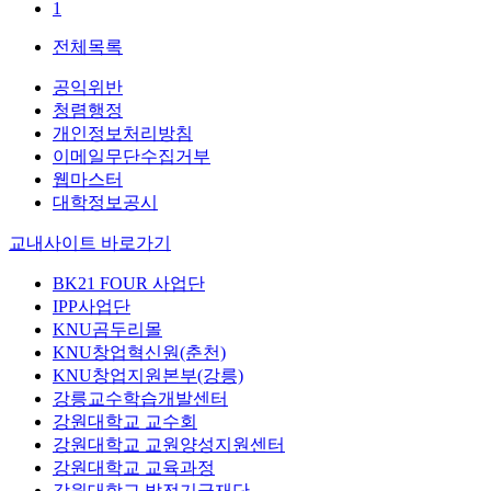
1
전체목록
공익위반
청렴행정
개인정보처리방침
이메일무단수집거부
웹마스터
대학정보공시
교내사이트 바로가기
BK21 FOUR 사업단
IPP사업단
KNU곰두리몰
KNU창업혁신원(춘천)
KNU창업지원본부(강릉)
강릉교수학습개발센터
강원대학교 교수회
강원대학교 교원양성지원센터
강원대학교 교육과정
강원대학교 발전기금재단