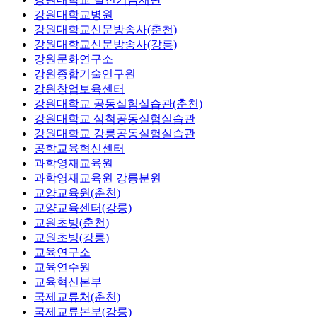
강원대학교병원
강원대학교신문방송사(춘천)
강원대학교신문방송사(강릉)
강원문화연구소
강원종합기술연구원
강원창업보육센터
강원대학교 공동실험실습관(춘천)
강원대학교 삼척공동실험실습관
강원대학교 강릉공동실험실습관
공학교육혁신센터
과학영재교육원
과학영재교육원 강릉분원
교양교육원(춘천)
교양교육센터(강릉)
교원초빙(춘천)
교원초빙(강릉)
교육연구소
교육연수원
교육혁신본부
국제교류처(춘천)
국제교류본부(강릉)