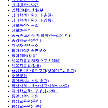
인터넷증명발급
입학안내/입학본부
장애학생지원센터(춘천)
장애학생지원센터(강릉)
정보통신연구소
정보화본부
중독과 트라우마 회복연구소(삼척)
중앙박물관(춘천)
지구자원연구소
첨단건설기술연구소
청렴센터(강릉)
체육진흥원(백령스포츠센터)
체육진흥원(강릉)
촉매유기반응연구단(창의연구사업단)
총학생회
취업관리시스템(춘천)
학생지원과 학생성공지원팀(강릉)
치의학교육연구및평가센터
통일강원연구원
평생교육원(춘천)
평생교육원(강릉)