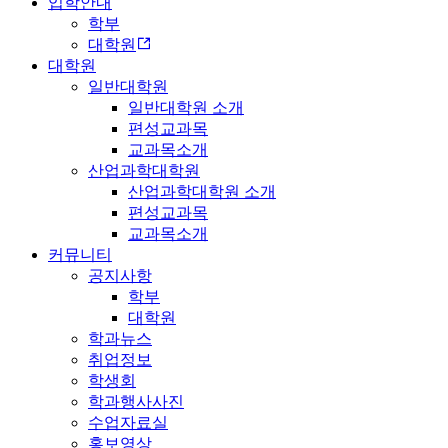
입학안내
학부
대학원
대학원
일반대학원
일반대학원 소개
편성교과목
교과목소개
산업과학대학원
산업과학대학원 소개
편성교과목
교과목소개
커뮤니티
공지사항
학부
대학원
학과뉴스
취업정보
학생회
학과행사사진
수업자료실
홍보영상