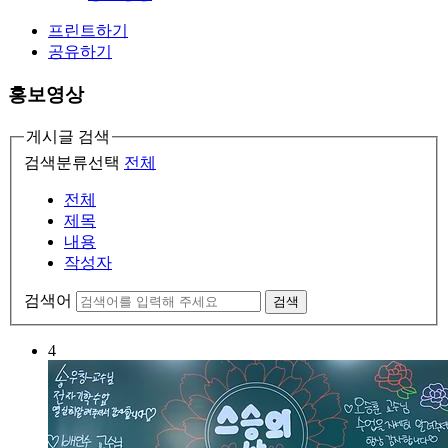
프린트하기
공유하기
홍보영상
게시글 검색
검색분류선택
전체
전체
제목
내용
작성자
검색어
검색
4