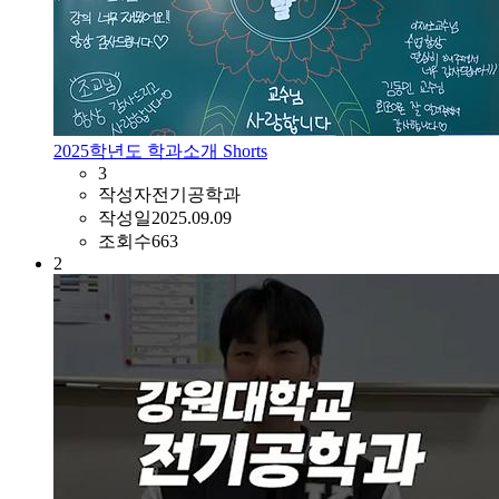
2025학년도 학과소개 Shorts
3
작성자
전기공학과
작성일
2025.09.09
조회수
663
2