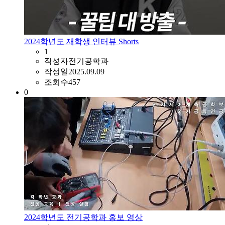
2024학년도 재학생 인터뷰 Shorts
1
작성자
전기공학과
작성일
2025.09.09
조회수
457
0
2024학년도 전기공학과 홍보 영상