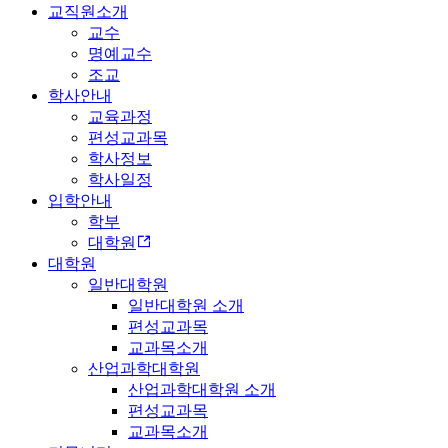
교직원소개
교수
명예교수
조교
학사안내
교육과정
편성교과목
학사정보
학사일정
입학안내
학부
대학원
대학원
일반대학원
일반대학원 소개
편성교과목
교과목소개
산업과학대학원
산업과학대학원 소개
편성교과목
교과목소개